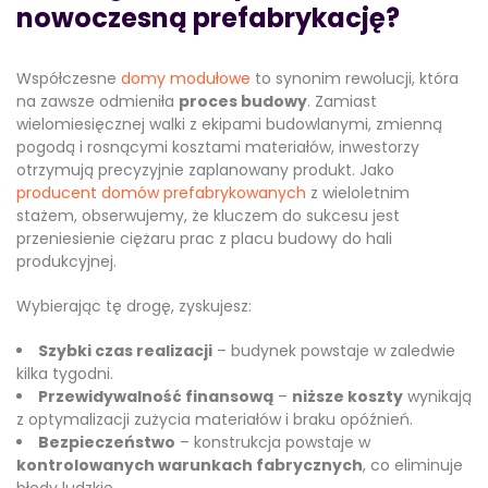
nowoczesną prefabrykację?
Współczesne
domy modułowe
to synonim rewolucji, która
na zawsze odmieniła
proces budowy
. Zamiast
wielomiesięcznej walki z ekipami budowlanymi, zmienną
pogodą i rosnącymi kosztami materiałów, inwestorzy
otrzymują precyzyjnie zaplanowany produkt. Jako
producent domów prefabrykowanych
z wieloletnim
stażem, obserwujemy, że kluczem do sukcesu jest
przeniesienie ciężaru prac z placu budowy do hali
produkcyjnej.
Wybierając tę drogę, zyskujesz:
Szybki czas realizacji
– budynek powstaje w zaledwie
kilka tygodni.
Przewidywalność finansową
–
niższe koszty
wynikają
z optymalizacji zużycia materiałów i braku opóźnień.
Bezpieczeństwo
– konstrukcja powstaje w
kontrolowanych warunkach fabrycznych
, co eliminuje