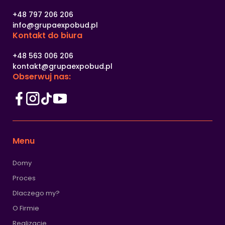
+48 797 206 206
info@grupaexpobud.pl
Kontakt
do biura
+48 563 006 206
kontakt@grupaexpobud.pl
Obserwuj nas:
Menu
Domy
Proces
Dlaczego my?
O Firmie
Realizacje