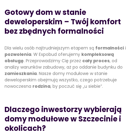
Gotowy dom w stanie
deweloperskim – Twój komfort
bez zbędnych formalności
Dla wielu osób najtrudniejszym etapem są
formalności
i
pozwolenia
. W Expobud oferujemy
kompleksową
obsługę
. Przeprowadzimy Cię przez
cały proces
, od
analizy warunków zabudowy, aż po oddanie budynku do
zamieszkania
. Nasze domy modułowe w stanie
deweloperskim obejmują wszystko, czego potrzebuje
nowoczesna
rodzina
, by poczuć się „u siebie”.
Dlaczego inwestorzy wybierają
domy modułowe w Szczecinie i
okolicach?