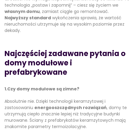
technologia „postaw i zapomnij” – ciesz się życiem we
własnym domu
, zamiast ciągle go remontować.
Najwyższy standard
wykończenia sprawia, że wartość
nieruchomości utrzymuje się na wysokim poziomie przez
dekady.
Najczęściej zadawane pytania o
domy modułowe i
prefabrykowane
1.Czy domy modułowe są zimne?
Absolutnie nie. Dzięki technologii keramzytowej i
zastosowaniu
energooszczędnych rozwiązań
, domy te
utrzymują ciepło znacznie lepiej niż tradycyjne budynki
murowane. Ściany z prefabrykatów keramzytowych mają
znakomite parametry termoizolacyjne.