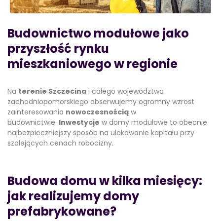
Budownictwo modułowe jako
przyszłość rynku
mieszkaniowego w regionie
Na
terenie Szczecina
i całego województwa
zachodniopomorskiego obserwujemy ogromny wzrost
zainteresowania
nowoczesnością
w
budownictwie.
Inwestycje
w domy modułowe to obecnie
najbezpieczniejszy sposób na ulokowanie kapitału przy
szalejących cenach robocizny.
Budowa domu w kilka miesięcy:
jak realizujemy domy
prefabrykowane?