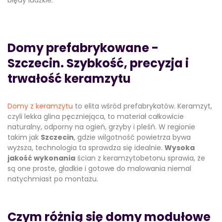
błędy ludzkie.
Domy prefabrykowane -
Szczecin. Szybkość, precyzja i
trwałość keramzytu
Domy z keramzytu
to elita wśród prefabrykatów. Keramzyt,
czyli lekka glina pęczniejąca, to materiał całkowicie
naturalny, odporny na ogień, grzyby i pleśń. W regionie
takim jak
Szczecin
, gdzie wilgotność powietrza bywa
wyższa, technologia ta sprawdza się idealnie.
Wysoka
jakość wykonania
ścian z keramzytobetonu sprawia, że
są one proste, gładkie i gotowe do malowania niemal
natychmiast po montażu.
Czym różnią się domy modułowe