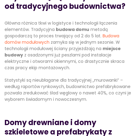
od tradycyjnego budownictwa?
Główna różnica tkwi w logistyce i technologii łączenia
elementów. Tradycyjna
budowa domu
metodą
gospodarczą to proces trwający od 2 do 5 lat.
Budowa
domów modułowych
zamyka się w jednym sezonie. W
technologii modułowej ściany przyjeżdżają na
miejsce
budowy
z osadzonymi już peszlami pod instalacje
elektryczne i otworami okiennymi, co drastycznie skraca
czas pracy ekip montażowych.
Statystyki są nieubłagane dla tradycyjnej „murowanki” –
według raportów rynkowych, budownictwo prefabrykowane
pozwala zredukować ślad węglowy o nawet 40%, co czyni je
wyborem świadomym i nowoczesnym.
Domy drewniane i domy
szkieletowe a prefabrykaty z