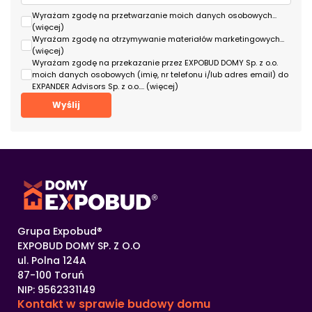
Wyrażam zgodę na przetwarzanie moich danych osobowych
...
(więcej)
Wyrażam zgodę na otrzymywanie materiałów marketingowych
...
(więcej)
Wyrażam zgodę na przekazanie przez EXPOBUD DOMY Sp. z o.o.
moich danych osobowych (imię, nr telefonu i/lub adres email) do
EXPANDER Advisors Sp. z o.o.
... (więcej)
Grupa Expobud®
EXPOBUD DOMY SP. Z O.O
ul. Polna 124A
87-100 Toruń
NIP: 9562331149
Kontakt w sprawie
budowy domu