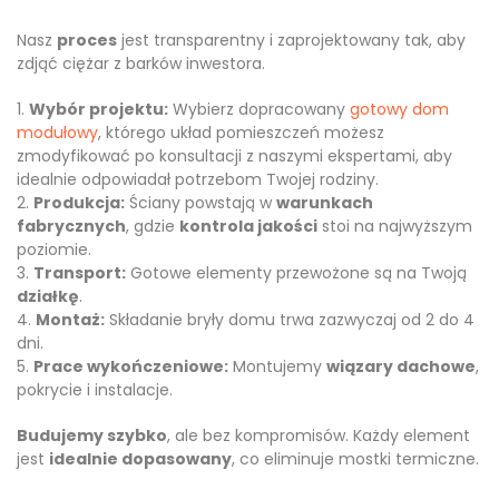
Nasz
proces
jest transparentny i zaprojektowany tak, aby
zdjąć ciężar z barków inwestora.
Wybór projektu:
Wybierz dopracowany
gotowy dom
modułowy
, którego układ pomieszczeń możesz
zmodyfikować po konsultacji z naszymi ekspertami, aby
idealnie odpowiadał potrzebom Twojej rodziny.
Produkcja:
Ściany powstają w
warunkach
fabrycznych
, gdzie
kontrola jakości
stoi na najwyższym
poziomie.
Transport:
Gotowe elementy przewożone są na Twoją
działkę
.
Montaż:
Składanie bryły domu trwa zazwyczaj od 2 do 4
dni.
Prace wykończeniowe:
Montujemy
wiązary dachowe
,
pokrycie i instalacje.
Budujemy szybko
, ale bez kompromisów. Każdy element
jest
idealnie dopasowany
, co eliminuje mostki termiczne.