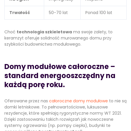
Trwałość
50-70 lat
Ponad 100 lat
Choć
technologia szkieletowa
ma swoje zalety, to
keramzyt oferuje solidność murowanego domu przy
szybkości budownictwa modułowego.
Domy modułowe całoroczne –
standard energooszczędny na
każdą porę roku.
Oferowane przez nas
całoroczne domy modułowe
to nie są
domki letniskowe. To pełnowartościowe, luksusowe
rezydencje, które spełniają rygorystyczne normy WT 2021.
Dzięki zastosowaniu takich rozwiązań jak nowoczesne
systemy ogrzewania (np. pompy ciepła), budynki te