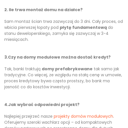
2. Ile trwa montaż domu na działce?
Sam montaż ścian trwa zazwyczaj do 3 dni. Cały proces, od
wbicia pierwszej łopaty pod
płytę fundamentową
do
stanu deweloperskiego, zamyka się zazwyczaj w 3-4
miesiącach.
3.Czy na domy modułowe można dostać kredyt?
Tak, banki traktują
domy prefabrykowane
tak samo jak
tradycyjne. Co więcej, ze względu na stałą cenę w umowie,
proces kredytowy bywa często prostszy, bo bank ma
jasność co do kosztów inwestycji.
4.Jak wybrać odpowiedni projekt?
Najlepiej przejrzeć nasze
projekty domów modułowych
.
Oferujemy szeroki wachlarz opcji – od kompaktowych