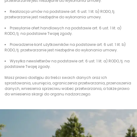
przetwarzanie jest niezbędne do wykonania umowy.
Realizacja umów na podstawie art. 6 ust. 1 lit. b) RODO, tj.
przetwarzanie jest niezbędne do wykonania umowy.
Przesyłanie ofert handlowych na podstawie art. 6 ust. 1 lit. a)
RODO, tj. na podstawie Twojej zgody.
Prowadzenie kont użytkowników na podstawie art. 6 ust. 1 lit. b)
RODO, tj. przetwarzanie jest niezbędne do wykonania umowy.
Wysyłka newsletterów na podstawie art. 6 ust. 1 lit. a) RODO, tj. na
podstawie Twojej zgody.
Masz prawo dostępu do treści swoich danych oraz ich
sprostowania, usunięcia, ograniczenia przetwarzania, przenoszenia
danych, wniesienia sprzeciwu wobec przetwarzania, a także prawo
do wniesienia skargi do organu nadzorczego.