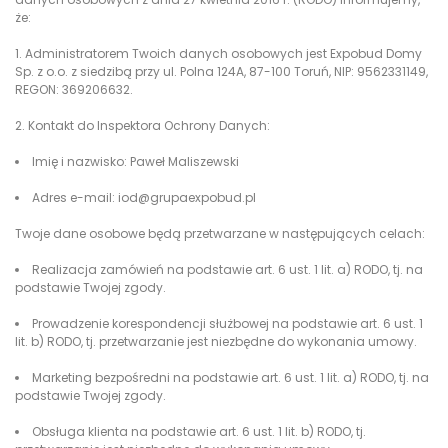
że:
Administratorem Twoich danych osobowych jest Expobud Domy
Sp. z o.o. z siedzibą przy ul. Polna 124A, 87-100 Toruń, NIP: 9562331149,
REGON: 369206632.
Kontakt do Inspektora Ochrony Danych:
Imię i nazwisko: Paweł Maliszewski
Adres e-mail:
iod@grupaexpobud.pl
Twoje dane osobowe będą przetwarzane w następujących celach:
Realizacja zamówień na podstawie art. 6 ust. 1 lit. a) RODO, tj. na
podstawie Twojej zgody.
Prowadzenie korespondencji służbowej na podstawie art. 6 ust. 1
lit. b) RODO, tj. przetwarzanie jest niezbędne do wykonania umowy.
Marketing bezpośredni na podstawie art. 6 ust. 1 lit. a) RODO, tj. na
podstawie Twojej zgody.
Obsługa klienta na podstawie art. 6 ust. 1 lit. b) RODO, tj.