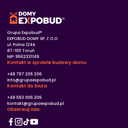
Grupa Expobud®
EXPOBUD DOMY SP. Z O.O
ul. Polna 124A
87-100 Toruń
NIP: 9562331149
Kontakt w sprawie
budowy domu
+48 797 206 206
info@grupaexpobud.pl
Kontakt
do biura
+48 563 006 206
kontakt@grupaexpobud.pl
Obserwuj nas: