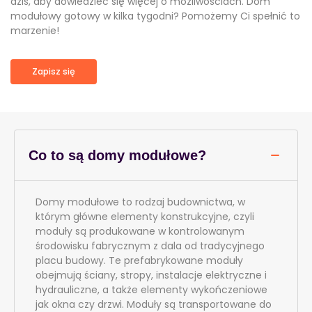
dziś, aby dowiedzieć się więcej o możliwościach. Dom
modułowy gotowy w kilka tygodni? Pomożemy Ci spełnić to
marzenie!
Zapisz się
Co to są domy modułowe?
Domy modułowe to rodzaj budownictwa, w
którym główne elementy konstrukcyjne, czyli
moduły są produkowane w kontrolowanym
środowisku fabrycznym z dala od tradycyjnego
placu budowy. Te prefabrykowane moduły
obejmują ściany, stropy, instalacje elektryczne i
hydrauliczne, a także elementy wykończeniowe
jak okna czy drzwi. Moduły są transportowane do