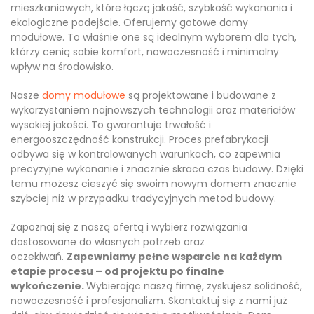
mieszkaniowych, które łączą jakość, szybkość wykonania i
ekologiczne podejście. Oferujemy gotowe domy
modułowe. To właśnie one są idealnym wyborem dla tych,
którzy cenią sobie komfort, nowoczesność i minimalny
wpływ na środowisko.
Nasze
domy modułowe
są projektowane i budowane z
wykorzystaniem najnowszych technologii oraz materiałów
wysokiej jakości. To gwarantuje trwałość i
energooszczędność konstrukcji. Proces prefabrykacji
odbywa się w kontrolowanych warunkach, co zapewnia
precyzyjne wykonanie i znacznie skraca czas budowy. Dzięki
temu możesz cieszyć się swoim nowym domem znacznie
szybciej niż w przypadku tradycyjnych metod budowy.
Zapoznaj się z naszą ofertą i wybierz rozwiązania
dostosowane do własnych potrzeb oraz
oczekiwań.
Zapewniamy pełne wsparcie na każdym
etapie procesu – od projektu po finalne
wykończenie.
Wybierając naszą firmę, zyskujesz solidność,
nowoczesność i profesjonalizm. Skontaktuj się z nami już