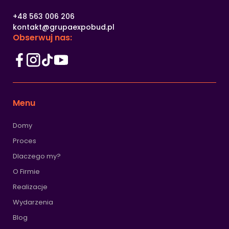
+48 563 006 206
kontakt@grupaexpobud.pl
Obserwuj nas:
Menu
Domy
Proces
Dlaczego my?
O Firmie
Realizacje
Wydarzenia
Blog