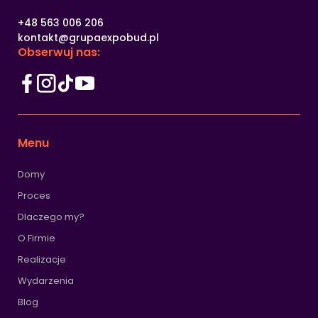
+48 563 006 206
kontakt@grupaexpobud.pl
Obserwuj nas:
Menu
Domy
Proces
Dlaczego my?
O Firmie
Realizacje
Wydarzenia
Blog